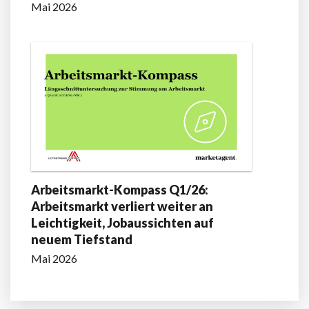
Mai 2026
Arbeitsmarkt-Kompass Q1/26:
Arbeitsmarkt verliert weiter an
Leichtigkeit, Jobaussichten auf
neuem Tiefstand
Mai 2026